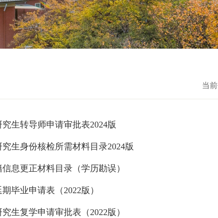
当前
究生转导师申请审批表2024版
究生身份核检所需材料目录2024版
籍信息更正材料目录（学历勘误）
期毕业申请表（2022版）
究生复学申请审批表（2022版）