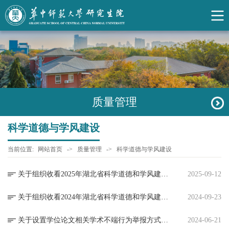
质量管理
科学道德与学风建设
当前位置:
网站首页
->
质量管理
->
科学道德与学风建设
关于组织收看2025年湖北省科学道德和学风建设宣讲教育报告会的通知
2025-09-12
关于组织收看2024年湖北省科学道德和学风建设宣讲教育报告会的通知
2024-09-23
关于设置学位论文相关学术不端行为举报方式的公告
2024-06-21