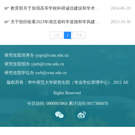
教育部关于加强高等学校科研诚信建设和学术不端治理的指导意见
2024-06-20
关于组织收看2023年湖北省科学道德和学风建设宣讲教育报告会的通知
2023-10-30
上页
1
下页
研究生院培养办 yjspy@ccnu.edu.cn
研究生院招办 yjszb@ccnu.edu.cn
研究生院学位办 xwb@ccnu.edu.cn
版权所有：华中师范大学研究生院（专业学位管理中心） 2012 All
Rights Reserved.
今日访问:
0000003864
累计访问:
0017386870