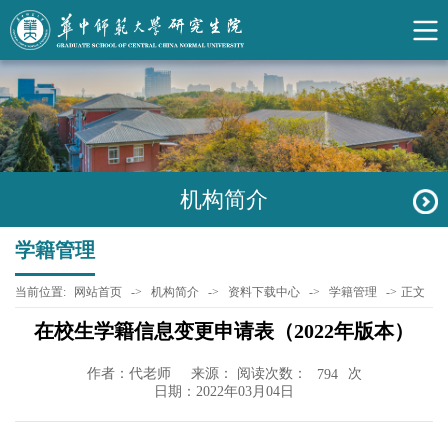
机构简介
学籍管理
当前位置:
网站首页
->
机构简介
->
资料下载中心
->
学籍管理
->
正文
在校生学籍信息变更申请表（2022年版本）
作者：代老师
来源： 阅读次数：
次
794
日期：2022年03月04日