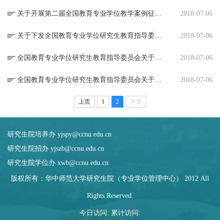
关于开展第二届全国教育专业学位教学案例征集工作的通知
2018-07-06
关于下发全国教育专业学位研究生教育指导委员会2017年工作总结和2018年工作计划的通知
2018-07-06
全国教育专业学位研究生教育指导委员会关于全国第六届优秀教育硕士专业学位论文评审决定工作通知
2018-07-06
全国教育专业学位研究生教育指导委员会关于开展第二届全国教育专业学位教学成果奖评审工作的通知
2018-07-06
上页
1
2
下页
研究生院培养办 yjspy@ccnu.edu.cn
研究生院招办 yjszb@ccnu.edu.cn
研究生院学位办 xwb@ccnu.edu.cn
版权所有：华中师范大学研究生院（专业学位管理中心） 2012 All
Rights Reserved.
今日访问:
累计访问: