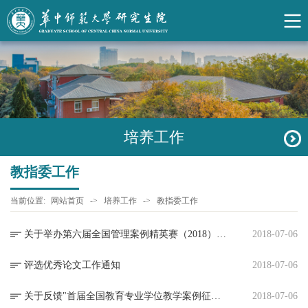
培养工作
教指委工作
当前位置:
网站首页
->
培养工作
->
教指委工作
关于举办第六届全国管理案例精英赛（2018）“森宇双童杯”的通知
2018-07-06
评选优秀论文工作通知
2018-07-06
关于反馈"首届全国教育专业学位教学案例征集”教学案例入库评审意见的通知
2018-07-06