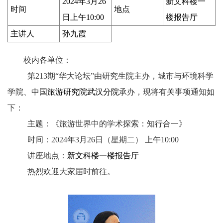
2024年3月26
新文科楼一
时间
地点
日上午10:00
楼报告厅
主讲人
孙九霞
校内各单位：
第213期“华大论坛”由研究生院主办，城市与环境科学
学院、
中国旅游研究院武汉分院
承办，现将有关事项通知如
下：
主题：《旅游世界中的学术探索：知行合一》
时间：
2024
年
3
月
26
日（星期二） 上午
10:00
讲座地点：
新文科楼一楼报告厅
热烈欢迎大家届时前往。