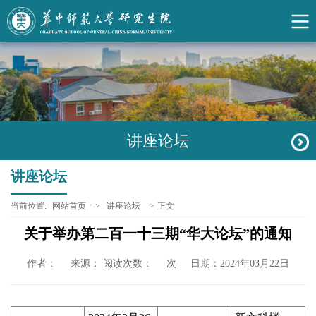
讲座论坛
讲座论坛
当前位置:
网站首页
->
讲座论坛
->
正文
关于举办第二百一十三期“华大论坛”的通知
作者：
来源： 阅读次数：
次
日期：2024年03月22日