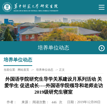
培养单位动态
培养单位动态
当前位置:
网站首页
->
培养单位动态
->
正文
外国语学院研究生导学关系建设月系列活动 关
爱学生 促进成长----外国语学院领导和老师走访
2019级研究生寝室
作者：
来源： 阅读次数：
次
日期：2019年12月09日
446