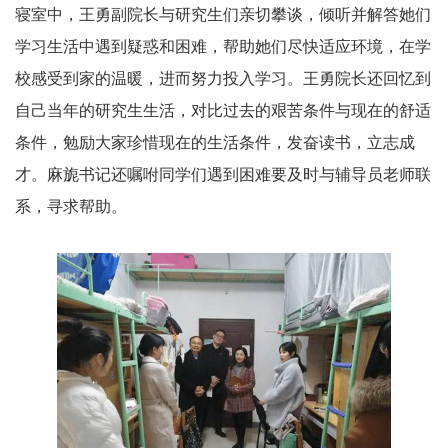
寝室中，王勇副院长与研究生们亲切攀谈，倾听并解答她们
学习生活中遇到疑惑和困难，帮助她们尽快适应环境，在学
校感受到家的温暖，进而努力投入学习。王勇院长还回忆到
自己当年的研究生生活，对比过去的艰苦条件与现在的舒适
条件，勉励大家珍惜现在的生活条件，发奋读书，立志成
才。麻旎书记还嘱咐同学们遇到困难要及时与辅导员老师联
系，寻求帮助。