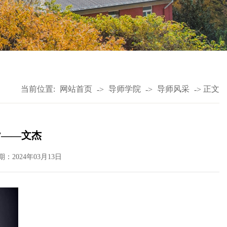
当前位置:
网站首页
导师学院
导师风采
正文
->
->
->
”——文杰
期：2024年03月13日