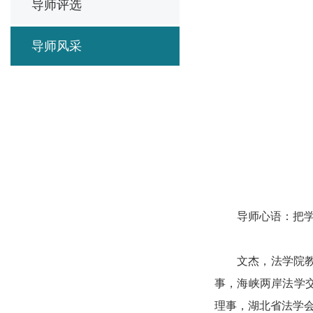
导师评选
导师风采
导师心语：把
文杰，法学院
事，海峡两岸法学
理事，湖北省法学