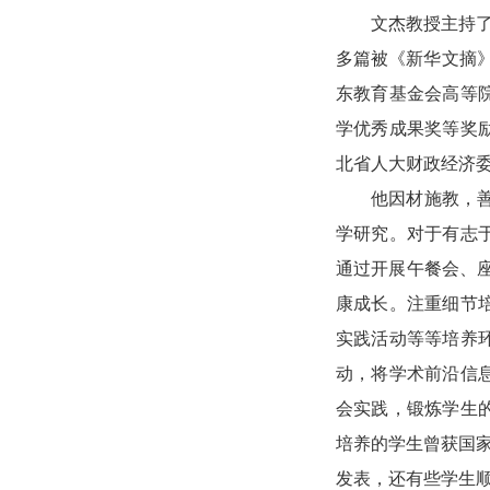
文杰教授主持
多篇被《新华文摘
东教育基金会高等
学优秀成果奖等奖
北省人大财政经济
他因材施教，
学研究。对于有志
通过开展午餐会、
康成长。注重细节
实践活动等等培养
动，将学术前沿信
会实践，锻炼学生
培养的学生曾获国
发表，还有些学生