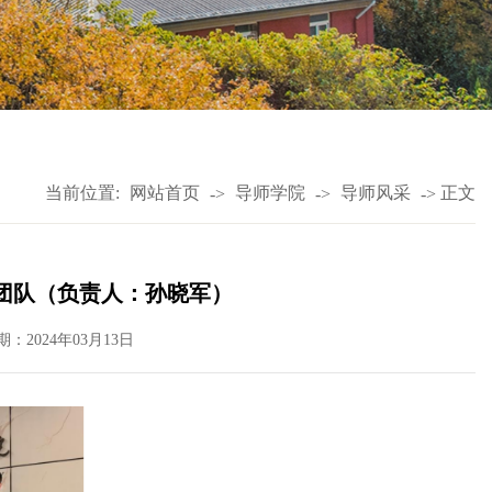
当前位置:
网站首页
导师学院
导师风采
正文
->
->
->
习团队（负责人：孙晓军）
期：2024年03月13日