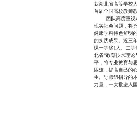
获湖北省高等学校
首届全国高校教师
团队高度重视
现实社会问题，将
健康学科特色鲜明
的实践成果。近三
课一等奖
1
人、二等
北省“教育技术理
平，将专业教育与
困难，提高自己的
生。导师组指导的
力量，一大批进入