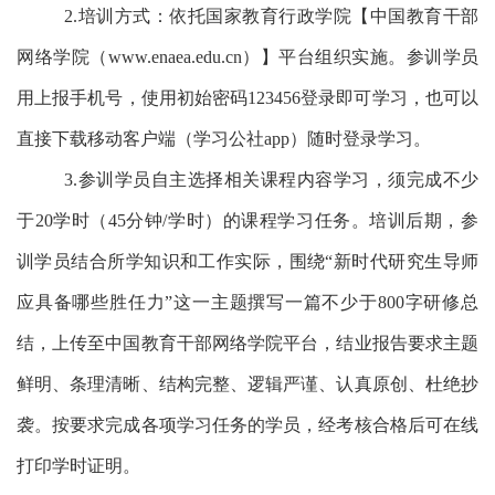
2.培训方式：依托国家教育行政学院【中国教育干部
网络学院（www.enaea.edu.cn）】平台组织实施。参训学员
用上报手机号，使用初始密码123456登录即可学习，也可以
直接下载移动客户端（学习公社app）随时登录学习。
3.参训学员自主选择相关课程内容学习，须完成不少
于20学时（45分钟/学时）的课程学习任务。培训后期，参
训学员结合所学知识和工作实际，围绕“新时代研究生导师
应具备哪些胜任力”这一主题撰写一篇不少于800字研修总
结，上传至中国教育干部网络学院平台，结业报告要求主题
鲜明、条理清晰、结构完整、逻辑严谨、认真原创、杜绝抄
袭。按要求完成各项学习任务的学员，经考核合格后可在线
打印学时证明。