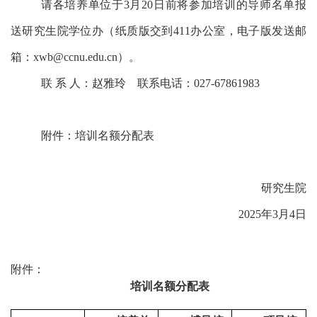
请各培养单位于
3月20日前将参加培训的导师名单报
送研究生院学位办（纸质版交到411办公室，电子版发送邮
箱：xwb@ccnu.edu.cn）。
联
系
人：赵雅玲
联系电话：
027-67861983
附件：培训名额分配表
研究生院
2025年3月4日
附件：
培训名额分配表