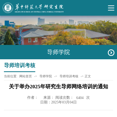
导师学院
导师培训考核
当前位置:
网站首页
->
导师学院
->
导师培训考核
->
正文
关于举办2025年研究生导师网络培训的通知
作者：
来源： 阅读次数：
次
6404
日期：2025年03月04日