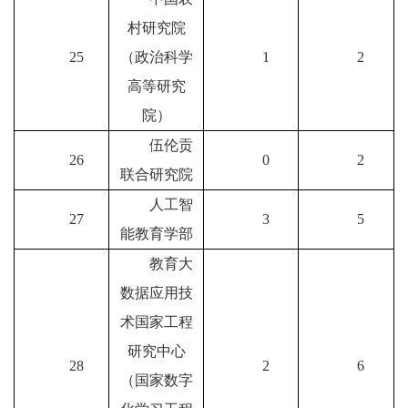
村研究院
25
（政治科学
1
2
高等研究
院）
伍伦贡
26
0
2
联合研究院
人工智
27
3
5
能教育学部
教育大
数据应用技
术国家工程
研究中心
28
2
6
（国家数字