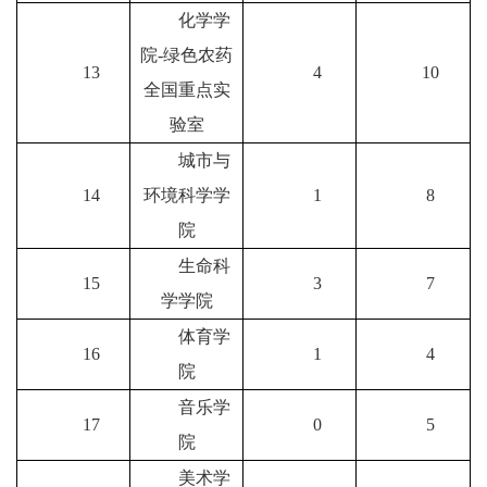
化学学
院
-绿色农药
13
4
10
全国重点实
验室
城市与
14
环境科学学
1
8
院
生命科
15
3
7
学学院
体育学
16
1
4
院
音乐学
17
0
5
院
美术学