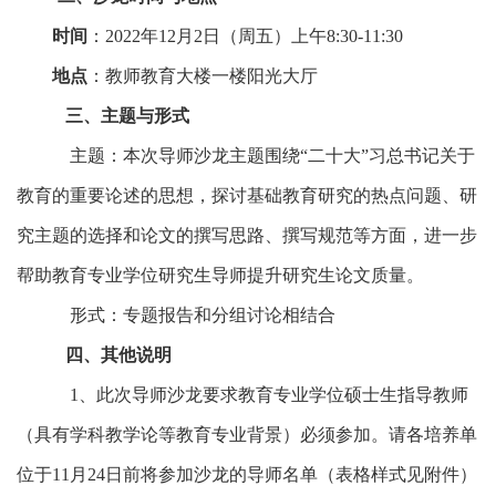
时间
：
2022年12月2日（周五）上午8:30-11:30
地点
：教师教育大楼一楼阳光大厅
三、主题与形式
主题：
本次
导师沙龙主题
围绕
“二十大”习总书记关于
教育的重要论述的思想，探讨基础教育研究的热点问题、研
究主题的选择和论文的撰写思路、撰写规范等方面，进一步
帮助教育
专业学位研究生导师
提升研究生论文质量。
形式：专题报告和分组讨论相结合
四、
其他说明
1、此次导师沙龙要求教育专业学位硕士生指导教师
（具有学科教学论等教育专业背景）必须参加。
请各培养单
位
于
11月2
4
日前将参加
沙龙
的导师名单（表格样式见附件）