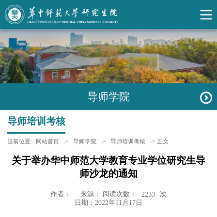
导师学院
导师培训考核
当前位置:
网站首页
->
导师学院
->
导师培训考核
->
正文
关于举办华中师范大学教育专业学位研究生导
师沙龙的通知
作者：
来源： 阅读次数：
次
2233
日期：2022年11月17日