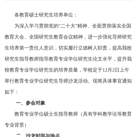
各教育硕士研究生培养单位：
为
深入学习贯彻党的
“二十大”精神、
全面贯彻落实全国
教育大会、全国
研究生教育会议精神，进一步
强化导师研究
生培养第一责任人意识，切实履行立德树人职责，
提
高我校
研究生指导教师指导教育专业学位研究生论文水平，提升我
校教育专业学位研究生
的培养质量，学校定于
12月2日上午
举行
教育
专业学位研究生导师
沙龙
活动
。现将具体事宜通知
如下：
一、参会对象
教育专业学位硕士生指导教师（具有学科教学论等教育
专业背景）
二、沙龙时间与地点