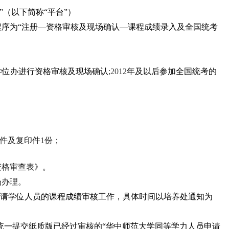
（以下简称“平台”）
序为“注册
—
资格审核及现场确认
—
课程成绩录入及全国统考
学位办进行资格审核及现场确认
;2012
年及以后参加全国统考的
件及复印件
1
份；
资格审查表》。
场办理。
请学位人员的课程成绩审核工作，具体时间以培养处通知为
统一提交纸质版已经过审核的“华中师范大学同等学力人员申请