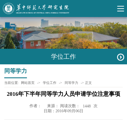
学位工作
同等学力
当前位置:
网站首页
->
学位工作
->
同等学力
->
正文
2016年下半年同等学力人员申请学位注意事项
作者：
来源： 阅读次数：
次
1448
日期：2016年09月06日