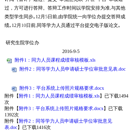
过，方可进行答辩。答辩工作时间以学院安排为准
,
与其他
类型学生同步
｡
12
月
5
日前
,
由学院统一向学位办提交答辩成
绩
｡
12
月
10
日前
,
同等学力人员通过平台提交电子版论文
｡
研究生院学位办
2016-9-5
附件1：同力人员课程成绩审核模板.xls
附件2：同等学力人员申请硕士学位审批意见表.doc
附件3：平台系统上传照片规格要求.docx
附件【
附件1：同力人员课程成绩审核模板.xls
】已下载
1494
次
附件【
附件3：平台系统上传照片规格要求.docx
】已下载
1392
次
附件【
附件2：同等学力人员申请硕士学位审批意见
表.doc
】已下载
1416
次