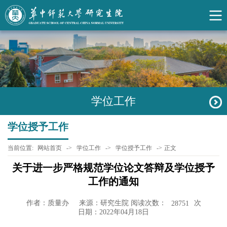
学位工作
学位授予工作
当前位置:
网站首页
->
学位工作
->
学位授予工作
->
正文
关于进一步严格规范学位论文答辩及学位授予
工作的通知
作者：质量办
来源：研究生院 阅读次数：
次
28751
日期：2022年04月18日