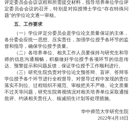
评定委员会会议议程和所需提交材料，指导培养单位学位评
定委员会会议的召开，特别是对拟授博士学位“存在特殊问
题”的学位论文逐一审核。
五、工作要求
（一）学位评定分委员会是学位论文质量保证的主体，
各分委会应统一思想、压实责任，加强学位授予各环节的监
督和指导，确保学位授予质量。
（二）各培养单位、相关工作人员要保持与研究生和导
师的信息沟通顺畅，积极做好学位授予各项环节的信息传
达、预警提示和问题反馈，保证学位授予工作顺利进行。
（三）研究生院负责对学位论文预答辩、盲评、答辩等
学位授予各个环节进行全程督导。对督导过程中发现的责任
落实不到位、过程组织不规范、审核把关不严格、论文质量
不过关等问题，研究生院将视情况对相关培养单位采取通报
批评、约谈相关责任人、核减招生计划等处理措施。
华中师范大学研究生院
2022
年
4
月
18
日