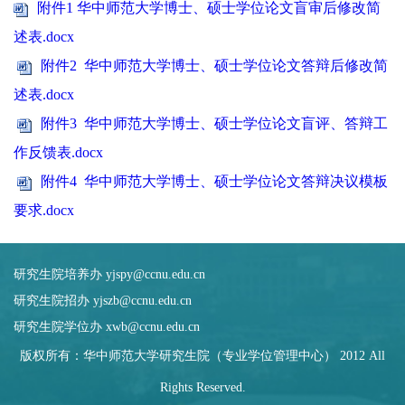
附件1 华中师范大学博士、硕士学位论文盲审后修改简
述表.docx
附件2 华中师范大学博士、硕士学位论文答辩后修改简
述表.docx
附件3 华中师范大学博士、硕士学位论文盲评、答辩工
作反馈表.docx
附件4 华中师范大学博士、硕士学位论文答辩决议模板
要求.docx
研究生院培养办 yjspy@ccnu.edu.cn
研究生院招办 yjszb@ccnu.edu.cn
研究生院学位办 xwb@ccnu.edu.cn
版权所有：华中师范大学研究生院（专业学位管理中心） 2012 All
Rights Reserved.