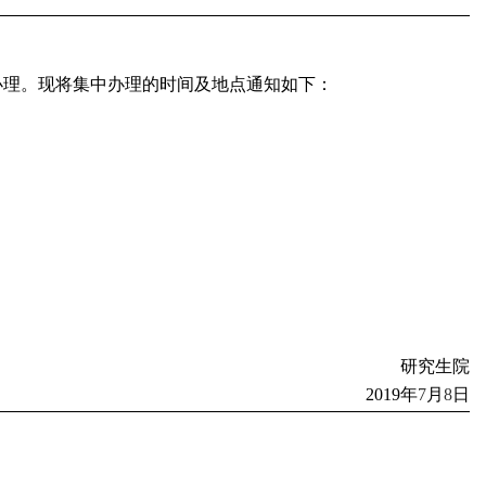
办理。现将集中办理的时间及地点通知如下：
研究生院
2019
年
7
月
8
日