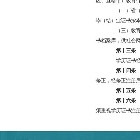
区、直辖市）教育
（二）省（自
毕（结）业证书按
（三）教育部
书档案库，供社会
第十三条
学历证书经注
第十四条
修正，经修正注册
第十五条
第十六条
须重视学历证书注