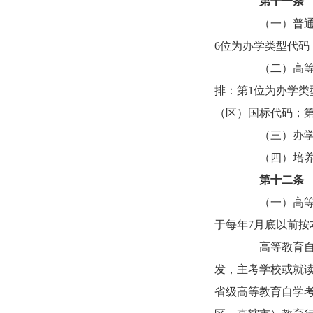
第十一条
（一）普通、
6位为办学类型代码
（二）高等教
排：第1位为办学类
（区）国标代码；第
（三）办学类
（四）培养层次
第十二条
（一）高等学
于每年7月底以前
高等教育自学
发，主考学校或就读
省级高等教育自学考