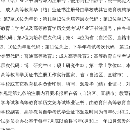
毕（结）业证书编号即为注册号，使用阿拉伯数字，统一规范为
成人高等教育毕（结）业证书注册号由学校或其它教育机构按
；第7至10位为年份；第11至12位为培养层次代码；第13位至
育自学考试及高等教育学历文凭考试毕业证书注册号，由各省
型代码；第2位为培养层次代码；第3、4位为省（自治区、直辖市
9、10位为年度代码；第11位为上、下半年考试考次代码；第12
型代码：普通高等教育1；成人高等教育5；高等教育自学考试
代码：博士研究生01；硕士研究生02；第二学士学位04；本科
高等教育学历证书注册工作实行国家、省（自治区、直辖市）、
校或其它教育机构负责印制、填写、颁发毕（结）业证书，对
按本规定第九条的注册内容要求报所在省（自治区、直辖市）教育
考试和高等教育学历文凭考试毕业证书，由教育部高等教育自
学校副署。高等教育自学考试毕业证书颁发时间为每年6月和1
试委员会办公室于每年7月底以前将当年6月和上一年12月颁发