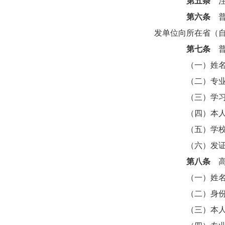
第五条
注
第六条
普
发单位向所在省（
第七条
普
（一）姓名、
（二）专业、
（三）学习形
（四）本人近
（五）学校名
（六）发证
第八条
高
（一）姓名
（二）身份
（三）本人