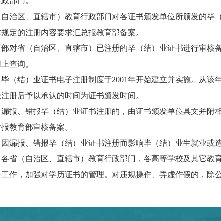
行政部门。
治区、直辖市）教育行政部门对各证书颁发单位所颁发的毕（
本规定的注册内容要求汇总报教育部备案。
对省（自治区、直辖市）已注册的毕（结）业证书进行审核备
网上查询。
毕（结）业证书电子注册制度于2001年开始建立并实施。从该
册后予以承认的时间为证书颁发时间。
漏报、错报毕（结）业证书注册的，由证书颁发单位具文并附相
后报教育部审核备案。
因漏报、错报毕（结）业证书注册而影响毕（结）业生就业或造
各省（自治区、直辖市）教育行政部门，各高等学校及其它教育
册工作，加强对学历证书的管理。对违规操作、弄虚作假的，除