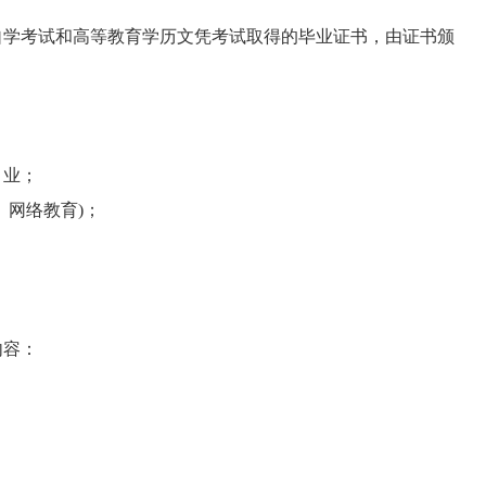
学考试和高等教育学历文凭考试取得的毕业证书，由证书颁
）业；
网络教育)；
内容：