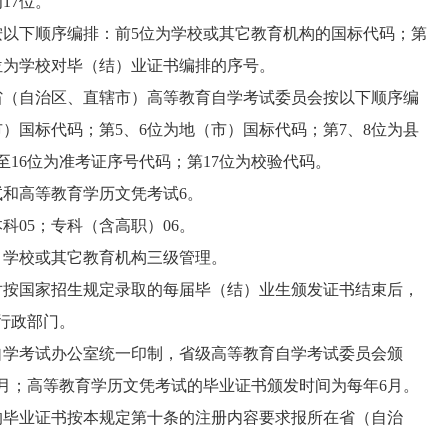
17位。
以下顺序编排：前5位为学校或其它教育机构的国标代码；第
17位为学校对毕（结）业证书编排的序号。
（自治区、直辖市）高等教育自学考试委员会按以下顺序编
）国标代码；第5、6位为地（市）国标代码；第7、8位为县
至16位为准考证序号代码；第17位为校验代码。
和高等教育学历文凭考试6。
05；专科（含高职）06。
学校或其它教育机构三级管理。
按国家招生规定录取的每届毕（结）业生颁发证书结束后，
行政部门。
学考试办公室统一印制，省级高等教育自学考试委员会颁
2月；高等教育学历文凭考试的毕业证书颁发时间为每年6月。
的毕业证书按本规定第十条的注册内容要求报所在省（自治