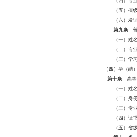
（四）专业、
（五）省级高
（六）发证
第九条
普
（一）姓名
（二）专业
（三）学习形
（四）毕（结
第十条
高等
（一）姓名
（二）身份
（三）专业
（四）证书注
（五）省级高