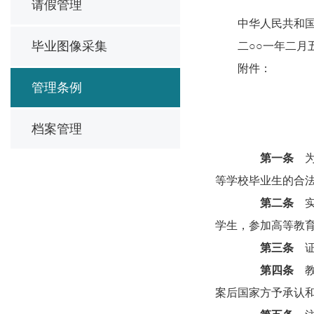
请假管理
中华人民共和
毕业图像采集
二○○一年二月
附件：
管理条例
档案管理
第一条
为
等学校毕业生的合
第二条
实
学生，参加高等教
第三条
证
第四条
教
案后国家方予承认