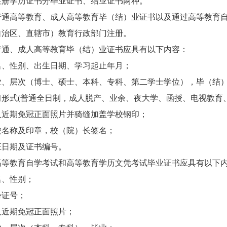
册学历证书分毕业证书、结业证书两种。
通高等教育、成人高等教育毕（结）业证书以及通过高等教育自
自治区、直辖市）教育行政部门注册。
通、成人高等教育毕（结）业证书应具有以下内容：
性别、出生日期、学习起止年月；
层次（博士、硕士、本科、专科、第二学士学位），毕（结
式(普通全日制，成人脱产、业余、夜大学、函授、电视教育、
期免冠正面照片并骑缝加盖学校钢印；
称及印章，校（院）长签名；
日期及证书编号。
等教育自学考试和高等教育学历文凭考试毕业证书应具有以下
、性别；
证号；
近期免冠正面照片；