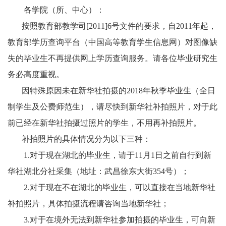
各学院（所、中心）：
按照教育部教学司
[2011]6
号文件的要求，自
2011
年起，
教育部学历查询平台（中国高等教育学生信息网）对图像缺
失的毕业生不再提供网上学历查询服务
。请各位毕业研究生
务必高度重视。
因特殊原因未在新华社拍摄的
2018
年秋季毕业生（全日
制学生及公费师范生），请尽快到新华社补拍照片，对于此
前已经在新华社拍摄过照片的学生，不用再补拍照片。
补拍照片的具体情况分为以下三种：
1.
对于现在湖北的毕业生，请于
11
月
1
日之前自行到新
华社湖北分社采集（地址：武昌徐东大街
354
号）；
2.
对于现在不在湖北的毕业生，可以直接在当地新华社
补拍照片，具体拍摄流程请咨询当地新华社；
3.
对于在境外无法到新华社参加拍摄的毕业生，可向新