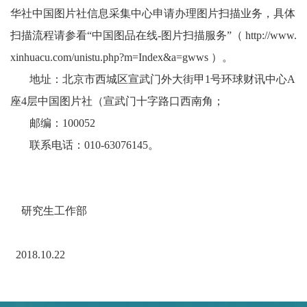
华社中国图片社信息采集中心申请办理图片扫描业务，具体
扫描流程请参看“中国图品在线
-
图片扫描服务”（
http://www.
xinhuacu.com/unistu.php?m=Index&a=gwws
）。
地址：北京市西城区宣武门外大街甲
1
号环球财讯中心
A
座
4
层中国图片社（宣武门十字路口西南角；
邮编：
100052
联系电话：
010-63076145
。
研究生工作部
2018.10.22