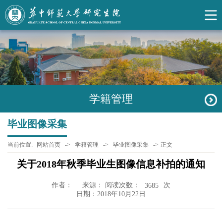
学籍管理
毕业图像采集
当前位置:
网站首页
->
学籍管理
->
毕业图像采集
->
正文
关于2018年秋季毕业生图像信息补拍的通知
作者：
来源： 阅读次数：
次
3685
日期：2018年10月22日