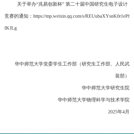
关于举办
“
兆易创新杯
”
第二十届中国研究生电子设计
竞赛的通知
：
https://mp.weixin.qq.com/s/REUubaXYsnK0r1ePf
fKJLg
华中师范大学党委学生工作部
（
研究生工作部、人民武
装部
）
华中师范大学
研究生院
华中师范大学
物理科学与技术学院
202
5
年
4
月