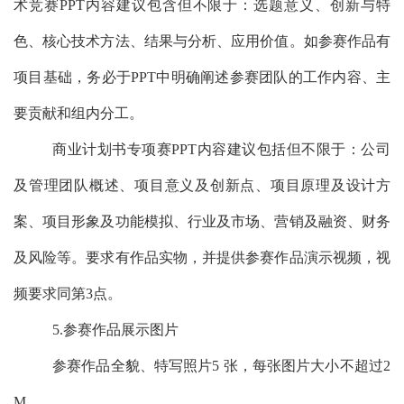
术竞赛
PPT
内容建议包含但不限于：选题意义、创新与特
色、核心技术方法、结果与分析、应用价值。如参赛作品有
项目基础，务必于
PPT
中明确阐述参赛团队的工作内容、主
要贡献和组内分工。
商业计划书专项赛
PPT
内容建议包括但不限于：公司
及管理团队概述、项目意义及创新点、项目原理及设计方
案、项目形象及功能模拟、行业及市场、营销及融资、财务
及风险等。要求有作品实物，并提供参赛作品演示视频，视
频要求同第
3
点。
5.
参赛作品展示图片
参赛作品全貌、特写照片
5
张，每张图片大小不超过
2
M
。