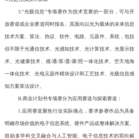
3.“
光载信息
”
专项赛作为技术竞赛的一部分，可与开
放赛道或企业赛道同时报名。其面向以光为载体的未来信息
技术方案、算法、协议、软件、电路、元器件、系统，包括
但不限于光通信技术、光感知技术、光计算技术、光显示技
术、光健康技术、感
/
通
/
算
/
显
/
康
/
照一体化技术、空天地海
一体化技术、光电元器件模块设计和工艺技术、光载信息感
知方案算法设计。
B.
商业计划书专项赛分为应用赛道与探索赛道：
1.
应用赛道聚焦行业实际痛点，要求参赛作品为具备
明确市场价值的电子信息系统、硬件产品或整体解决方案。
鼓励多学科交叉融合与人工智能、电子信息技术的双向赋