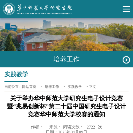
培养工作
实践教学
当前位置:
网站首页
->
培养工作
->
实践教学
->
正文
关于举办华中师范大学研究生电子设计竞赛
暨“兆易创新杯”第二十届中国研究生电子设计
竞赛华中师范大学校赛的通知
作者：
来源： 阅读次数：
次
2722
日期：2025年04月09日