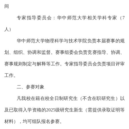
间
专家指导
委员会：华中师范大学相关学科专家（
7
人）
华中师范大学
物理科学与技术学院
负责本届赛事的规
划、组织、协调和监督。赛事组委会
负责竞赛指导、
协调、
赛事规则制定与解释
等工作。专家指导委员会负责项目
评审
工作。
二、参赛对象
凡
我校在籍在校全日制研究生（不含在职研究生）
以
及
已取得入学资格的
202
5
级研究生新生（需提供录取证明等
材料）
，
均可组队报名参赛
。