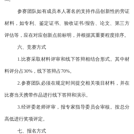
参赛团队如有成员本人署名的支持作品创新性的旁证
材料，如专利、鉴定证书、验收证书
/
报告、论文、第三方
评估等，应在对应创新点前标明，并根据其重要程度排序。
六、竞赛方式
1.
比赛采取材料评审和线下答辩相结合形式。其中材
料评分占
30%
，线下答辩占
70%
。
2.
参赛团队必须在规定时间提交相关项目材料，并在
比赛当天携带作品进行线下答辩和演示。
3.
经评委老师评审，报专家指导委员会审核。按总分
高低进行奖项评定。
七、报名方式