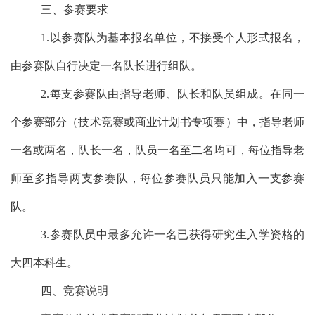
三
、
参赛
要求
1
.
以参赛队为基本报名单位，不接受个人形式报名，
由参赛队自行决定一名队长进行组队。
2
.
每支参赛队由指导老师、队长和队员组成。在同一
个参赛部分（技术竞赛或商业计划书专项赛）中，指导老师
一名或两名，队长一名，队员一名至二名均可，每位指导老
师至多指导两支参赛队，每位参赛队员只能加入一支参赛
队。
3
.
参赛队员中最多允许一
名
已获得研究生入学资格的
大四本科生。
四、竞赛说明