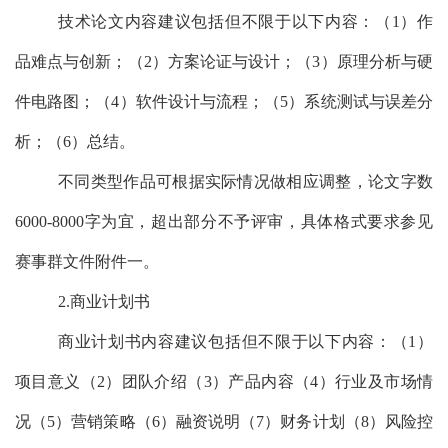
技术论文内容建议包括但不限于以下内容：（
1
）作
品难点与创新；（
2
）方案论证与设计；（
3
）原理分析与硬
件电路图；（
4
）软件设计与流程；（
5
）系统测试与误差分
析；（
6
）总结。
不同类型作品可根据实际情况做相应调整，论文字数
6000-8000
字为宜，超出部分不予评审，具体格式要求参见
赛事群文件附件一。
2.
商业计划书
商业计划书内容建议包括但不限于以下内容：（
1
）
项目意义（
2
）团队介绍（
3
）产品内容（
4
）行业及市场情
况（
5
）营销策略（
6
）融资说明（
7
）财务计划（
8
）风险控