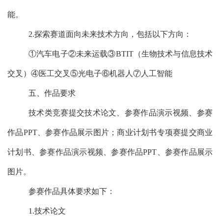
能。
2.
探索赛道面向未来技术方向，包括以下方向：
①
汽车电子
②
未来运载
③BTIT
（生物技术与信息技术
交叉）
④
医工交叉
⑤
光电子
⑥
机器人
⑦
人工智能
五、作品要求
技术类竞赛提交技术论文、参赛作品演示视频、参赛
作品
PPT
、参赛作品展示图片；商业计划书专项赛提交商业
计划书、参赛作品演示视频、参赛作品
PPT
、参赛作品展示
图片。
参赛作品具体要求如下：
1.
技术论文