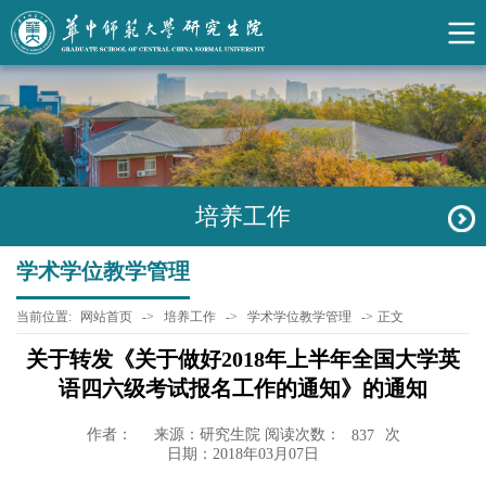
培养工作
学术学位教学管理
当前位置:
网站首页
->
培养工作
->
学术学位教学管理
->
正文
关于转发《关于做好2018年上半年全国大学英
语四六级考试报名工作的通知》的通知
作者：
来源：研究生院 阅读次数：
次
837
日期：2018年03月07日