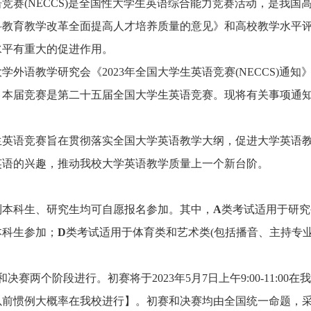
竞赛(NECCS)是全国性大学生英语综合能力竞赛活动，是我
科教育教学改革全面提高人才培养质量的意见》和高校教学水平
水平有重大的促进作用。
学外语教学研究会《2023年全国大学生英语竞赛(NECCS)通
，本届竞赛是第二十五届全国大学生英语竞赛。现将有关事项通
生英语竞赛旨在贯彻落实全国大学英语教学大纲，促进大学英语
英语的兴趣，推动我校大学英语教学质量上一个新台阶。
制本科生、研究生均可自愿报名参加。其中，
A
类考试适用于研究
本科生参加；
D
类考试适用于体育类和艺术类(包括播音、主持专业
决赛两个阶段进行。初赛将于2023年5月7日上午9:00-11:0
以前惯例大概率在我校进行】。初赛和决赛均由全国统一命题，