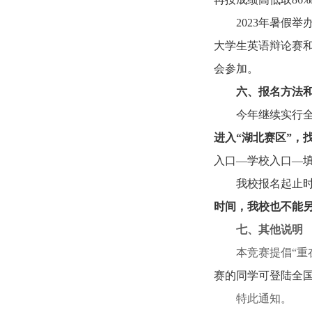
2023年暑假
大学生英语辩论赛
会参加。
六、报名方法
今年继续实行全国网
进入“湖北赛区”，
入口—学校入口—
我校报名起止
时间，我校也不能
七、其他说明
本竞赛提倡“
赛的同学可登陆全
特此通知。