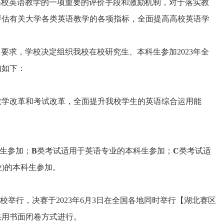
国高校英语教学的一项重要的评价手段和激励机制，对于落实教
评估有关大学各类英语教学的各项指标，全面提高高校英语学
知》要求，学校决定组织我校在校研究生、本科生参加2023年全
知如下：
教学改革和考试改革，全面提升我校学生的英语综合运用能
生参加；
B
类考试适用于英语专业的本科生参加；
C
类考试适
)的本科生参加。
0在我校举行，决赛于2023年6月3日在全国各地同时举行【湖北赛区
采用书面闭卷方式进行。