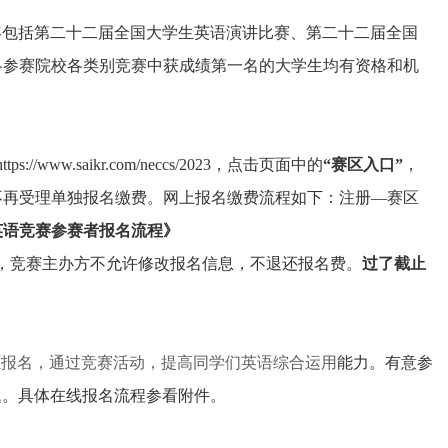
活动内容包括第二十二届全国大学生英语演讲比赛、第二十二届全国
各参赛院校各类别竞赛中获成绩第一名的大学生均有资格和机
.saikr.com/neccs/2023，点击页面中的
“赛区入口”
，
不再受理单独报名缴费。网上报名缴费流程如下：注册—赛区
生英语竞赛参赛者报名流程》
，竞赛主办方不允许修改报名信息，不退还报名费。
过了截止
愿报名，通过竞赛活动，提高同学们英语综合运用
能力。有意参
题。具体在线报名流程参看附件。