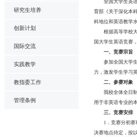
全国大学生英语
研究生培养
育部《关于深化本
科地位和英语教学
创新计划
根据高等学校大
国大学生英语竞赛
国际交流
一、竞赛宗旨
参加全国大学
实践教学
力，激发学生学习
教指委工作
二、参赛对象
我校全体全日
管理条例
用于非英语专业的
三、竞赛安排
1．竞赛分初赛和
决赛地点待定，按