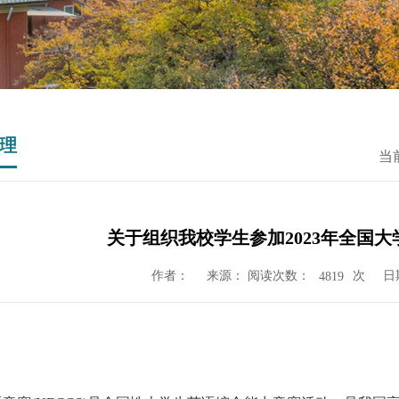
理
当
关于组织我校学生参加2023年全国
作者：
来源： 阅读次数：
次
日
4819
：