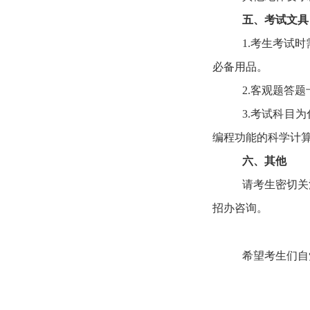
五、考试文具
1.考生考试
必备用品。
2.客观题答
3.考试科目
编程功能的科学计
六、其他
请
考生密切关
招办咨询。
希望考生们自