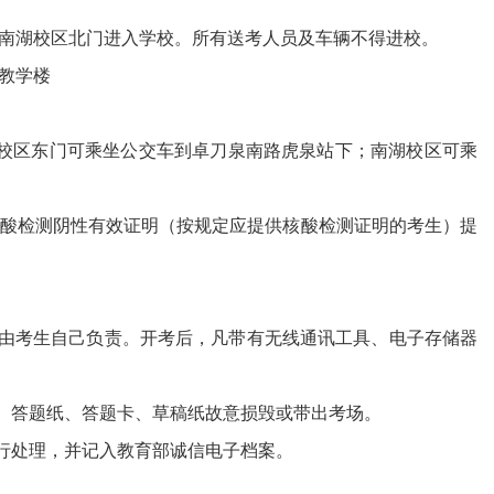
南湖校区北门进入学校。所有送考人员及车辆不得进校。
教学楼
山校区东门可乘坐公交车到卓刀泉南路虎泉站下；南湖校区可乘
核酸检测阴性有效证明（按规定应提供核酸检测证明的考生）
提
间由考生自己负责。开考后，凡带有无线通讯工具、电子存储器
题、答题纸、答题卡、草稿纸故意损毁或带出考场。
进行处理，并记入教育部诚信电子档案。