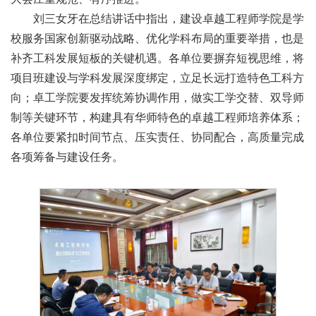
刘三女牙在总结讲话中指出，建设卓越工程师学院是学
校服务国家创新驱动战略、优化学科布局的重要举措，也是
补齐工科发展短板的关键机遇。各单位要摒弃短视思维，将
项目班建设与学科发展深度绑定，立足长远打造特色工科方
向；卓工学院要发挥统筹协调作用，做实工学交替、双导师
制等关键环节，构建具有华师特色的卓越工程师培养体系；
各单位要紧扣时间节点、压实责任、协同配合，高质量完成
各项筹备与建设任务。