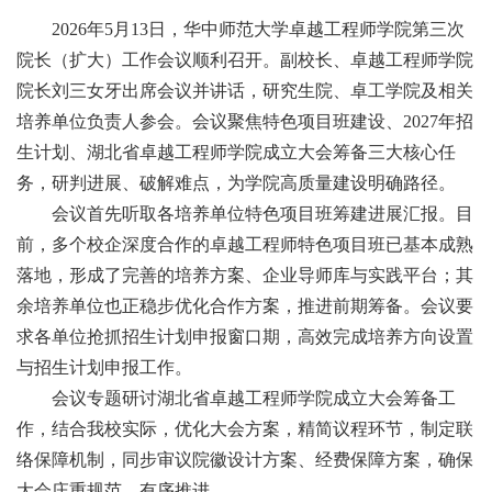
2026年5月13日，华中师范大学卓越工程师学院第三次
院长（扩大）工作会议顺利召开。副校长、卓越工程师学院
院长刘三女牙出席会议并讲话，研究生院、卓工学院及相关
培养单位负责人参会。会议聚焦特色项目班建设、2027年招
生计划、湖北省卓越工程师学院成立大会筹备三大核心任
务，研判进展、破解难点，为学院高质量建设明确路径。
会议首先听取各培养单位特色项目班筹建进展汇报。目
前，多个校企深度合作的卓越工程师特色项目班已基本成熟
落地，形成了完善的培养方案、企业导师库与实践平台；其
余培养单位也正稳步优化合作方案，推进前期筹备。会议要
求各单位抢抓招生计划申报窗口期，高效完成培养方向设置
与招生计划申报工作。
会议专题研讨湖北省卓越工程师学院成立大会筹备工
作，结合我校实际，优化大会方案，精简议程环节，制定联
络保障机制，同步审议院徽设计方案、经费保障方案，确保
大会庄重规范、有序推进。