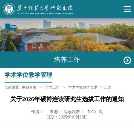
培养工作
学术学位教学管理
当前位置:
网站首页
->
培养工作
->
学术学位教学管理
->
正文
关于2026年硕博连读研究生选拔工作的通知
作者：
来源： 阅读次数：
次
7069
日期：2025年10月28日