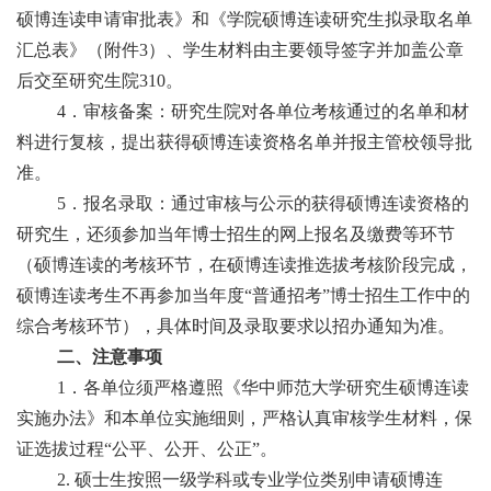
硕博连读申请审批表》和《学院硕博连读研究生拟录取名单
汇总表》（附件3）、学生材料由主要领导签字并加盖公章
后交至研究生院310。
4．审核备案：研究生院对各单位考核通过的名单和材
料进行复核，提出获得硕博连读资格名单并报主管校领导批
准。
5．报名录取：通过审核与公示的获得硕博连读资格的
研究生，还须参加当年博士招生的网上报名及缴费等环节
（硕博连读的考核环节，在硕博连读推选拔考核阶段完成，
硕博连读考生不再参加当年度“普通招考”博士招生工作中的
综合考核环节），具体时间及录取要求以招办通知为准。
二、注意事项
1．各单位须严格遵照《华中师范大学研究生硕博连读
实施办法》和本单位实施细则，严格认真审核学生材料，保
证选拔过程“公平、公开、公正”。
2. 硕士生按照一级学科或专业学位类别申请硕博连