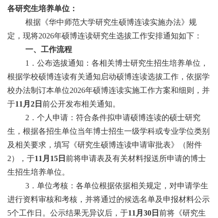
各研究生培养单位：
根据《华中师范大学研究生硕博连读实施办法》规
定，现将2026年硕博连读研究生选拔工作安排通知如下：
一、工作流程
1．公布选拔通知：各相关博士研究生招生培养单位，
根据学校硕博连读有关通知启动硕博连读选拔工作，依据学
校办法制订本单位2026年硕博连读实施工作方案和细则，并
于
11月2日
前公开发布相关通知。
2．个人申请：符合条件拟申请硕博连读的硕士研究
生，根据各招生单位当年博士招生一级学科或专业学位类别
及相关要求，填写《研究生硕博连读申请审批表》（附件
2），于
11月15日
前将申请表及有关材料报送所申请的博士
生招生培养单位。
3．单位考核：各单位根据依据相关规定，对申请学生
进行资料审核和考
核，并将通过的候选名单及申报材料公示
5个工作日。公示结果无异议后，于
11月30日
前将《研究生