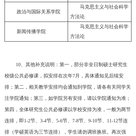
马克思主义与社会科学
政治与国际关系学院
方法论
马克思主义与社会科学
新闻传播学院
方法论
10
、其他补充说明：第一，部分非全日制硕士研究生
校级公共必修课，拟安排在次年
7
月，具体通知见后续安
排；第二，相关教学安排均会通知到学院，请各有关同学关
注学院通知；第三，如学院另有安排，请以学院通知为准；
第四，全体研究生公共必修课以学校安排为准，一般为两节
连排，即1-2节、3-4节、5-6节、7-8节、9-10节、11-12节连
排（学硕英语为三节连排），学生请勿调班换班。再次强