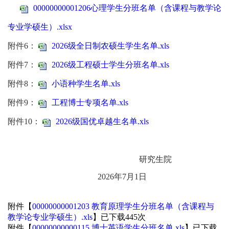
00000000001206心理学生分班名单（含课程与教学论
专业学硕生）.xlsx
附件
6
：
2026级全日制农硕生学生名单.xls
附件
7
：
2026级工程硕士学生分班名单.xls
附件8：
小语种学生名单.xls
附件9：
工程博士专项名单.xls
附件10：
2026级国优卓越生名单.xls
研究生院
2026
年
7
月
1
日
附件【
00000000001203 教育原理学生分班名单（含课程与
教学论专业学硕生）.xls
】已下载
445
次
附件【
00000000000115 博士英语学生分班名单.xls
】已下载