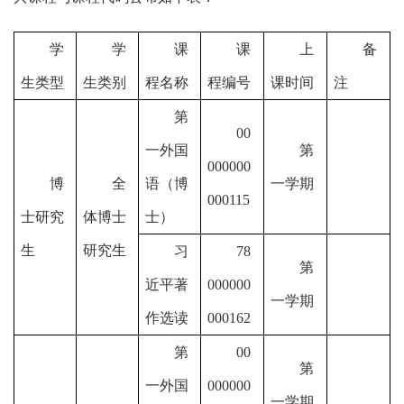
学
学
课
课
上
备
生类型
生类别
程名称
程编号
课时间
注
第
00
一外国
第
000000
博
全
语（博
一学期
000115
士研究
体博士
士）
生
研究生
习
78
第
近平著
000000
一学期
作选读
000162
第
00
第
一外国
000000
一学期