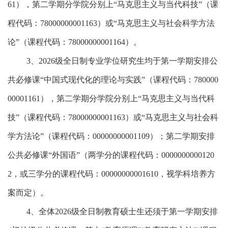
61
），第二学期分学院分别上“马克思主义与当代科技”（课
程代码：
78000000001163
）或“马克思主义与社会科学方法
论”（课程代码：
78000000001164
）。
3
、
2026
级全日制
专业学位研究生均于第一学期安排公
共必修课
“中国式现代化的理论与实践”（课程代码：
780000
00001161
），第二学期分学院分别上“马克思主义与当代科
技”（课程代码：
78000000001163
）或“马克思主义与社会科
学方法论”（课程代码：
00000000001109
）
；第二学期安排
公共必修课
“外国语”
（两学分的课程代码：
0000000000120
2
，或三学分的课程代码：
00000000001610
，视学科培养方
案而定）。
4、
全体
202
6
级
全日制
教育硕士生还须于第一学期安排