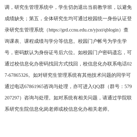
调，研究生管理系统中，学生切勿退出当前教学班，以避免
成绩缺失；第五，
全体研究生均可通过校园统一身份认证登
录研究生管理系统（
https://grd.ccnu.edu.cn/yjsxt/qblogin
）查
询课表、课程成绩与学分等信息。校园门户帐号为学生学
号，密码默认为身份证号后六位。如校园门户密码遗忘，可
通过校信息化办密码找回方式找回，校信息化办联系电话
02
7-67865326
。如对研究生管理系统有其他技术问题的同学可
通过电话
67861965
咨询与处理，亦可进入
QQ
群（群号：
579
207297
）咨询与处理。
如对系统有相关问题，请通过学院联
系研究生院信息化岗老师或校信息化办相关老师。