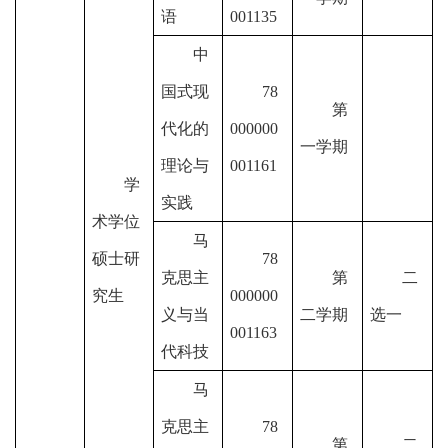
语
001135
中
国式现
78
第
代化的
000000
一学期
理论与
001161
学
实践
术学位
马
硕士研
78
克思主
第
二
究生
000000
义与当
二学期
选一
001163
代科技
马
克思主
78
第
二