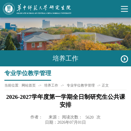
培养工作
专业学位教学管理
当前位置:
网站首页
->
培养工作
->
专业学位教学管理
->
正文
2026-2027学年度第一学期全日制研究生公共课
安排
作者：
来源： 阅读次数：
次
5620
日期：2026年07月01日