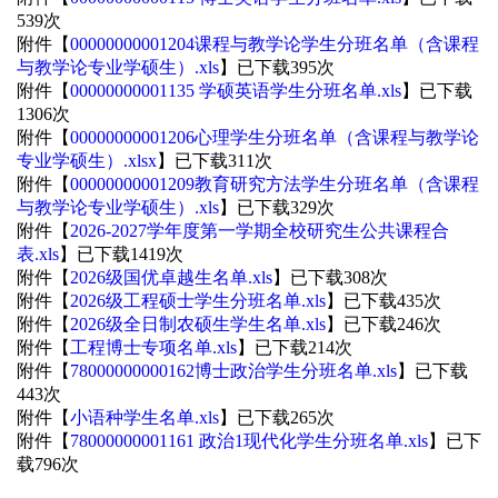
539
次
附件【
00000000001204课程与教学论学生分班名单（含课程
与教学论专业学硕生）.xls
】已下载
395
次
附件【
00000000001135 学硕英语学生分班名单.xls
】已下载
1306
次
附件【
00000000001206心理学生分班名单（含课程与教学论
专业学硕生）.xlsx
】已下载
311
次
附件【
00000000001209教育研究方法学生分班名单（含课程
与教学论专业学硕生）.xls
】已下载
329
次
附件【
2026-2027学年度第一学期全校研究生公共课程合
表.xls
】已下载
1419
次
附件【
2026级国优卓越生名单.xls
】已下载
308
次
附件【
2026级工程硕士学生分班名单.xls
】已下载
435
次
附件【
2026级全日制农硕生学生名单.xls
】已下载
246
次
附件【
工程博士专项名单.xls
】已下载
214
次
附件【
78000000000162博士政治学生分班名单.xls
】已下载
443
次
附件【
小语种学生名单.xls
】已下载
265
次
附件【
78000000001161 政治1现代化学生分班名单.xls
】已下
载
796
次