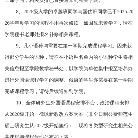
上课学习，相关安排已直接通知到相关学院。
8、
2026
级入学的卓越班同学与国优班同学已于
2025-20
26
学年度学习的课程不用再次修读，如因故未曾学习，请在
学院秘书老师处报名补修相关课程。
9、
凡小语种均需要在第一学期完成课程学习。因未获
得部分学生的语种，请不在小语种名单内的小语种学生将相
关信息报至学院教学秘书处，以学院为单位集中报至培养办
进行外国语课程学习的调整。俄语的学生亦需要在第一学期
完成课程学习，请待后续通知到学院。
10、
全体研究生外国语课程安排不变，政治课程安排
从
2026
级开始一律以新教改方案为准（非全日制公费师范生
硕士研究生从
2027
级开始施行），现将各类型研究生相关公
共课程与课程代码公布如下表：