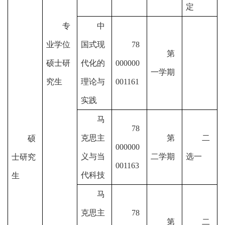
定
专
中
业学位
国式现
78
第
硕士研
代化的
000000
一学期
究生
理论与
001161
实践
马
78
克思主
第
二
硕
000000
义与当
二学期
选一
士研究
001163
代科技
生
马
克思主
78
第
二